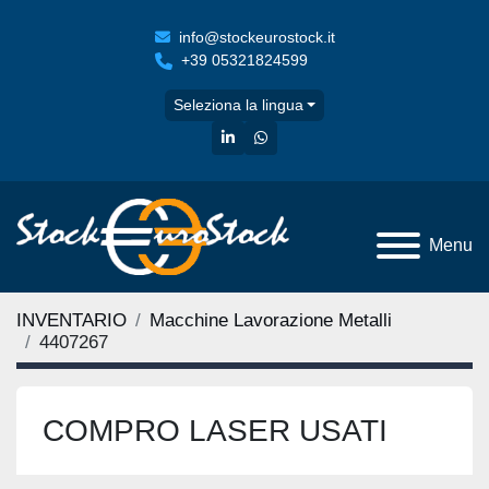
info@stockeurostock.it
+39 05321824599
Seleziona la lingua
linkedin
whatsapp
Menu
INVENTARIO
Macchine Lavorazione Metalli
4407267
COMPRO LASER USATI