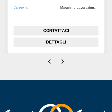
Categoria:
Macchine Lavorazione Metalli
CONTATTACI
DETTAGLI
‹
›