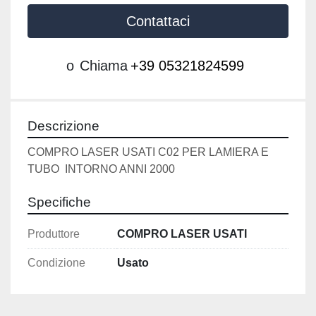
Contattaci
o
Chiama
+39 05321824599
Descrizione
COMPRO LASER USATI C02 PER LAMIERA E 
TUBO  INTORNO ANNI 2000
Specifiche
Produttore
COMPRO LASER USATI
Condizione
Usato