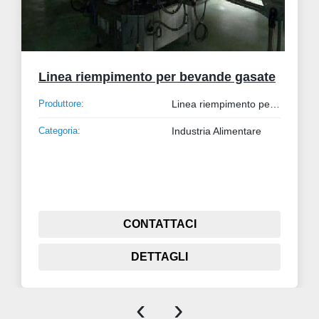
Linea riempimento per bevande gasate
Produttore:
Linea riempimento per bevande gasate
Categoria:
Industria Alimentare
CONTATTACI
DETTAGLI
‹
›