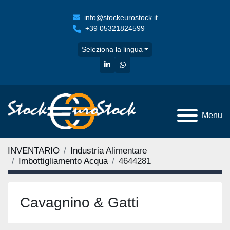
info@stockeurostock.it
+39 05321824599
Seleziona la lingua
linkedin
whatsapp
Menu
INVENTARIO
Industria Alimentare
Imbottigliamento Acqua
4644281
Cavagnino & Gatti