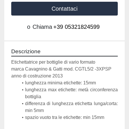
Contattaci
o
Chiama
+39 05321824599
Descrizione
Etichettatrice per bottiglie di vario formato
marca Cavagnino & Gatti mod. CGTL5/2 -3XPSP
anno di costruzione 2013
lunghezza minima etichette: 15mm
lunghezza max etichette: metà circonferenza 
bottiglia
differenza di lunghezza etichetta lunga/corta: 
min 5mm
spazio vuoto tra le etichette: min 15mm