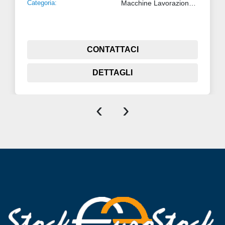
Categoria:
Macchine Lavorazione Metalli
CONTATTACI
DETTAGLI
‹
›