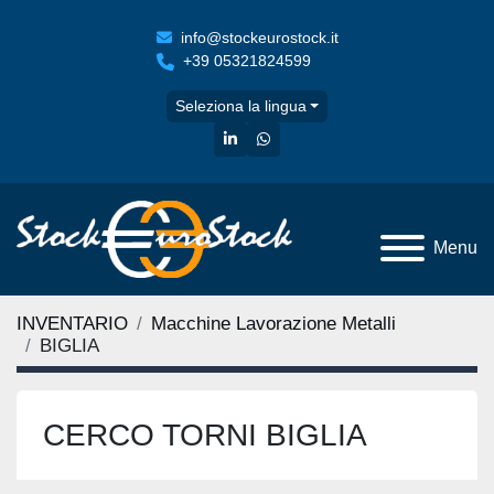
info@stockeurostock.it
+39 05321824599
Seleziona la lingua
linkedin
whatsapp
Menu
INVENTARIO
Macchine Lavorazione Metalli
BIGLIA
CERCO TORNI BIGLIA