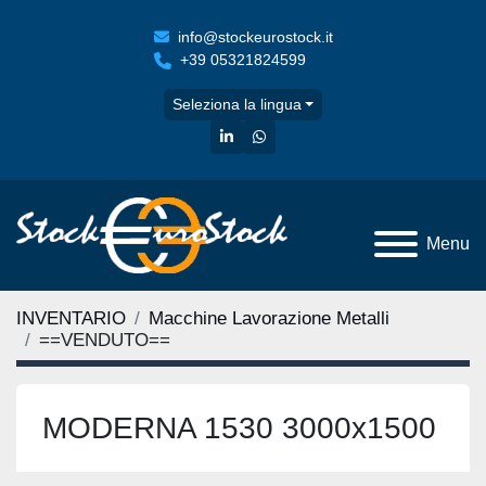
info@stockeurostock.it
+39 05321824599
Seleziona la lingua
linkedin
whatsapp
Menu
INVENTARIO
Macchine Lavorazione Metalli
==VENDUTO==
MODERNA 1530 3000x1500