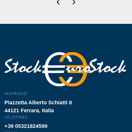
‹
›
INDIRIZZO
Piazzetta Alberto Schiatti 8
44121 Ferrara, Italia
TELEFONO
+39 05321824599