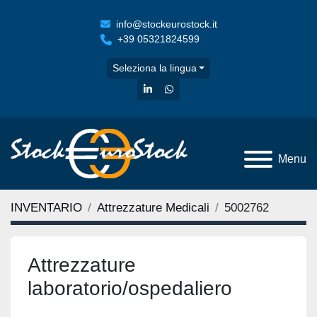
info@stockeurostock.it
+39 05321824599
Seleziona la lingua
linkedin
whatsapp
Menu
INVENTARIO
Attrezzature Medicali
5002762
Attrezzature
laboratorio/ospedaliero