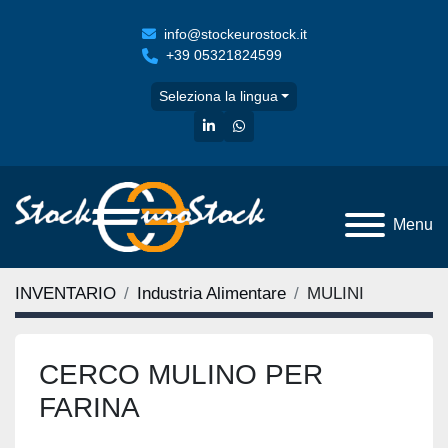
info@stockeurostock.it
+39 05321824599
Seleziona la lingua
linkedin
whatsapp
Menu
INVENTARIO
Industria Alimentare
MULINI
CERCO MULINO PER
FARINA