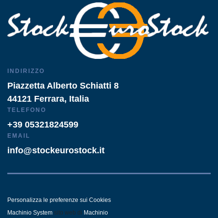
INDIRIZZO
Piazzetta Alberto Schiatti 8
44121 Ferrara, Italia
TELEFONO
+39 05321824599
EMAIL
info@stockeurostock.it
Personalizza le preferenze sui Cookies
Machinio System
sito web di
Machinio