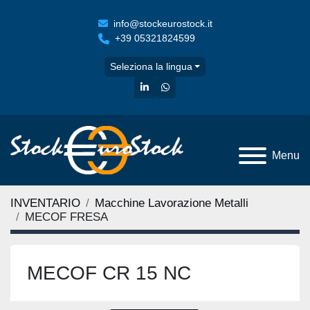
info@stockeurostock.it
+39 05321824599
Seleziona la lingua
linkedin
whatsapp
Menu
INVENTARIO
Macchine Lavorazione Metalli
MECOF FRESA
MECOF CR 15 NC