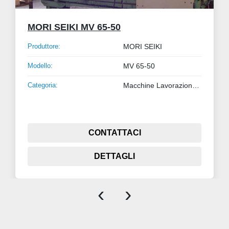
MORI SEIKI MV 65-50
Produttore:
MORI SEIKI
Modello:
MV 65-50
Categoria:
Macchine Lavorazione Metalli
CONTATTACI
DETTAGLI
‹
›