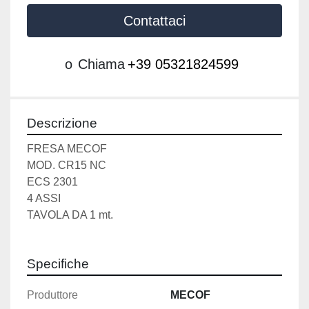
Contattaci
o
Chiama
+39 05321824599
Descrizione
FRESA MECOF 
MOD. CR15 NC
ECS 2301
4 ASSI
TAVOLA DA 1 mt. 
Specifiche
Produttore
MECOF