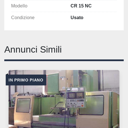
Modello
CR 15 NC
Condizione
Usato
Annunci Simili
IN PRIMO PIANO