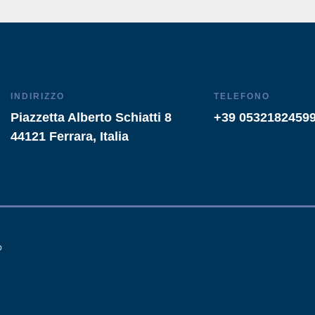
INDIRIZZO
TELEFONO
Piazzetta Alberto Schiatti 8
+39 0532182459
44121 Ferrara, Italia
o