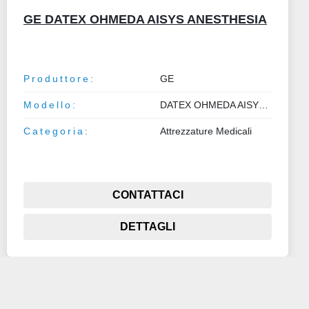
GE DATEX OHMEDA AISYS ANESTHESIA
Produttore:
GE
Modello:
DATEX OHMEDA AISYS ANESTHESIA
Categoria:
Attrezzature Medicali
CONTATTACI
DETTAGLI