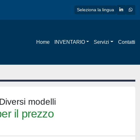
linkedin
wha
Seleziona la lingua
Home
INVENTARIO
Servizi
Contatti
Diversi modelli
er il prezzo