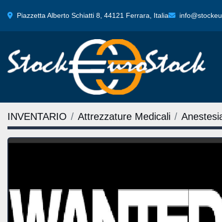
Piazzetta Alberto Schiatti 8, 44121 Ferrara, Italia
info@stockeur
INVENTARIO
Attrezzature Medicali
Anestesi