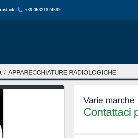
ostock.it
+39 05321824599
a
APPARECCHIATURE RADIOLOGICHE
Varie marche 
Contattaci p