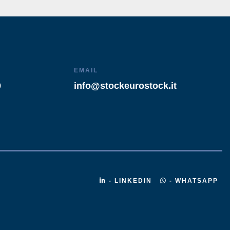
EMAIL
9
info@stockeurostock.it
- LINKEDIN
- WHATSAPP