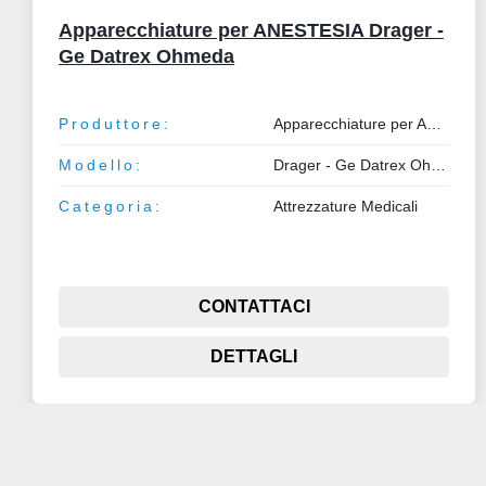
Apparecchiature per ANESTESIA Drager -
Ge Datrex Ohmeda
Produttore:
Apparecchiature per ANESTESIA
Modello:
Drager - Ge Datrex Ohmeda
Categoria:
Attrezzature Medicali
CONTATTACI
DETTAGLI