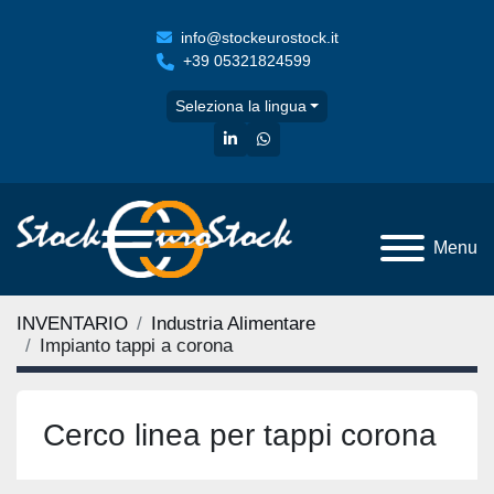
info@stockeurostock.it
+39 05321824599
Seleziona la lingua
linkedin
whatsapp
Menu
INVENTARIO
Industria Alimentare
Impianto tappi a corona
Cerco linea per tappi corona