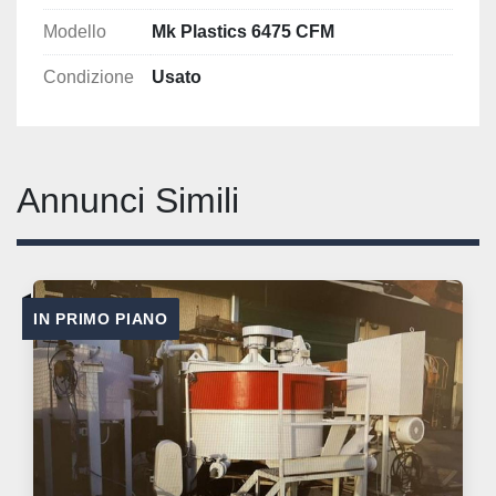
Modello
Mk Plastics 6475 CFM
Condizione
Usato
Annunci Simili
IN PRIMO PIANO