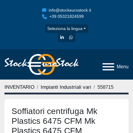
info@stockeurostock.it
+39 05321824599
Seleziona la lingua
linkedin
whatsapp
Menu
INVENTARIO
Impianti Industriali vari
558715
Soffiatori centrifuga Mk
Plastics 6475 CFM Mk
Plastics 6475 CFM