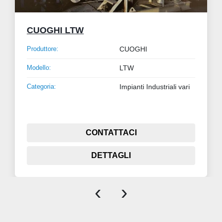
CUOGHI LTW
Produttore:
CUOGHI
Modello:
LTW
Categoria:
Impianti Industriali vari
CONTATTACI
DETTAGLI
‹
›