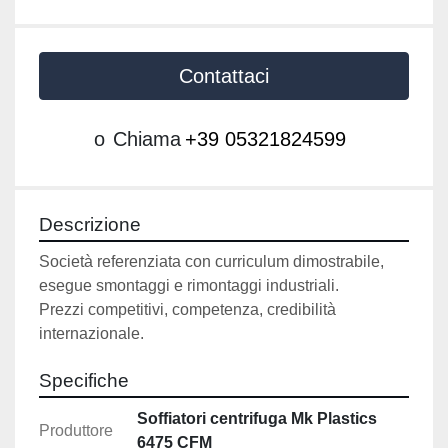
Contattaci
o
Chiama
+39 05321824599
Descrizione
Società referenziata con curriculum dimostrabile, 
esegue smontaggi e rimontaggi industriali. 

Prezzi competitivi, competenza, credibilità 
internazionale.
Specifiche
Soffiatori centrifuga Mk Plastics
Produttore
6475 CFM