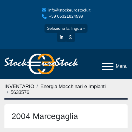
info@stockeurostock.it
+39 05321824599
Seleziona la lingua
linkedin
whatsapp
Menu
INVENTARIO
Energia Macchinari e Impianti
5633576
2004 Marcegaglia