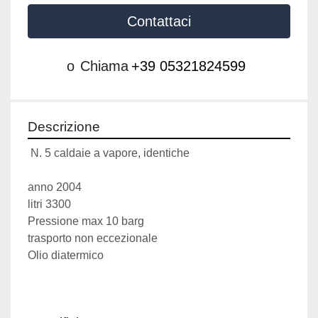
Contattaci
o
Chiama
+39 05321824599
Descrizione
 N. 5 caldaie a vapore, identiche
anno 2004
litri 3300
Pressione max 10 barg
trasporto non eccezionale
Olio diatermico