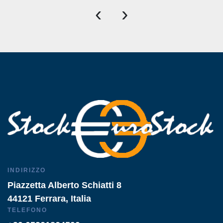
‹
›
INDIRIZZO
Piazzetta Alberto Schiatti 8
44121 Ferrara, Italia
TELEFONO