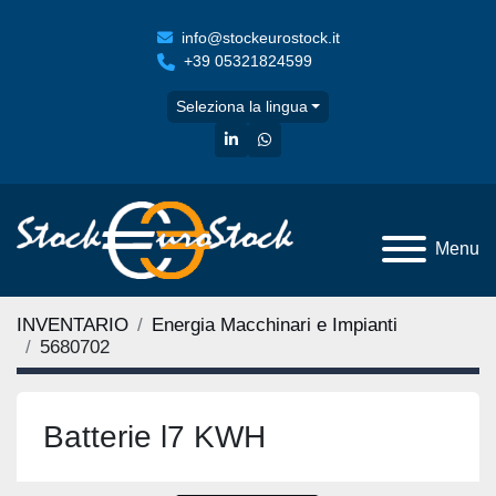
info@stockeurostock.it
+39 05321824599
Seleziona la lingua
linkedin
whatsapp
Menu
INVENTARIO
Energia Macchinari e Impianti
5680702
Batterie l7 KWH