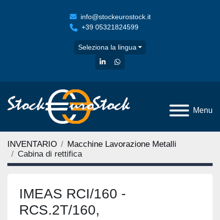
info@stockeurostock.it
+39 05321824599
Seleziona la lingua
linkedin
whatsapp
Menu
INVENTARIO
Macchine Lavorazione Metalli
Cabina di rettifica
IMEAS RCI/160 -
RCS.2T/160,