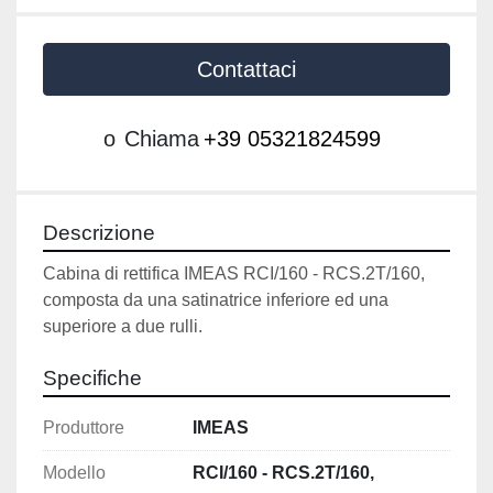
Contattaci
o
Chiama
+39 05321824599
Descrizione
Cabina di rettifica IMEAS RCI/160 - RCS.2T/160,
composta da una satinatrice inferiore ed una 
superiore a due rulli.
Specifiche
Produttore
IMEAS
Modello
RCI/160 - RCS.2T/160,