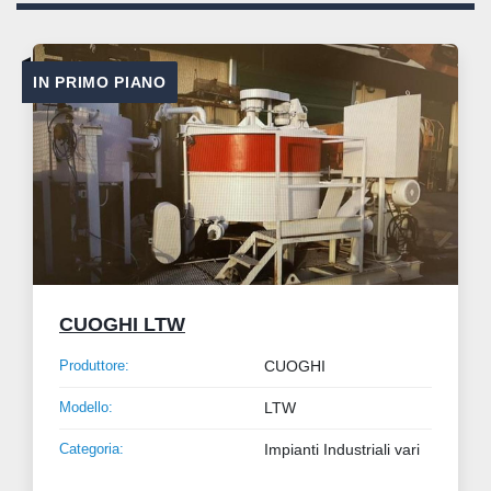
IN PRIMO PIANO
CUOGHI LTW
Produttore:
CUOGHI
Modello:
LTW
Categoria:
Impianti Industriali vari