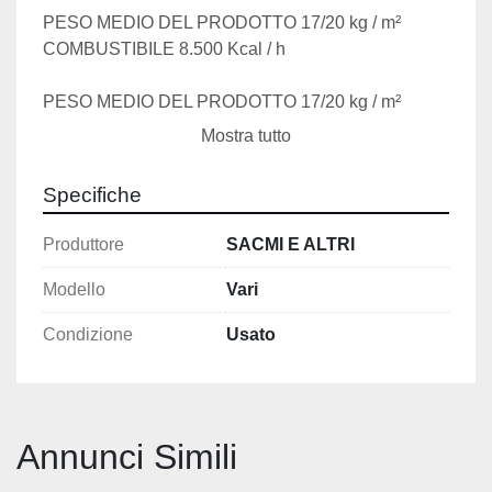
PESO MEDIO DEL PRODOTTO 17/20 kg / m²
COMBUSTIBILE 8.500 Kcal / h
PESO MEDIO DEL PRODOTTO 17/20 kg / m²
Mostra tutto
CARATTERISTICHE DEL PRODOTTO
TIPO DI PROCESSO: cottura singola
Specifiche
TIPO DI PRODOTTO Piastrelle per pavimenti
ASSORBIMENTO DELL'ACQUA: 0,5% - 3%
Produttore
SACMI E ALTRI
Modello
Vari
Condizione
Usato
Annunci Simili