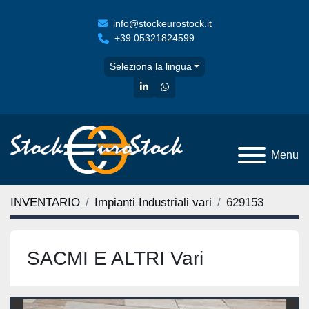
info@stockeurostock.it
+39 05321824599
Seleziona la lingua
linkedin
whatsapp
Menu
INVENTARIO
Impianti Industriali vari
629153
SACMI E ALTRI Vari