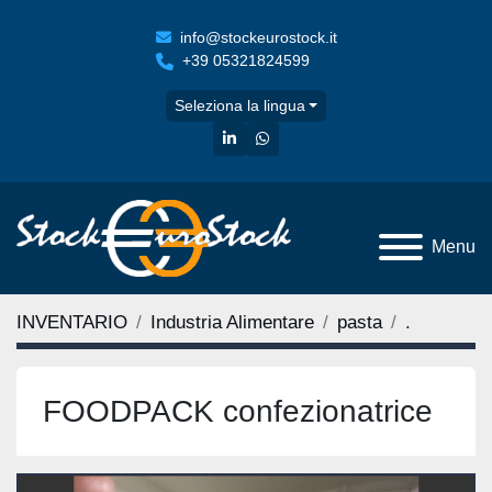
info@stockeurostock.it
+39 05321824599
Seleziona la lingua
linkedin
whatsapp
Menu
INVENTARIO
Industria Alimentare
pasta
.
FOODPACK confezionatrice