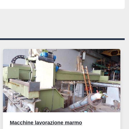
MENTI RATEALI SIA IN ITALIA CHE ALL'ESTERO
Macchine lavorazione marmo