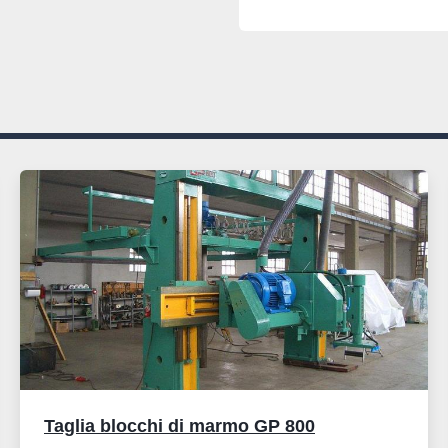
 Il dispositivo è costituito da moduli, motivo per cui è una soluzione molto 
flessibile.
POSSIBILITA' DI PAGA
Taglia blocchi di marmo GP 800