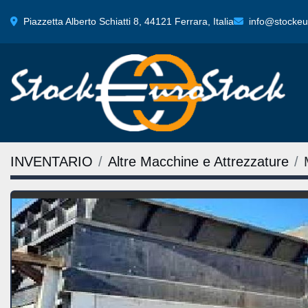
Piazzetta Alberto Schiatti 8, 44121 Ferrara, Italia
info@stockeur
INVENTARIO
Altre Macchine e Attrezzature