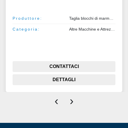
Produttore:
Taglia blocchi di marmo GP 800
Categoria:
Altre Macchine e Attrezzature
CONTATTACI
DETTAGLI
‹
›