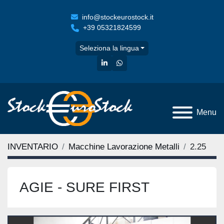
info@stockeurostock.it
+39 05321824599
Seleziona la lingua
linkedin
whatsapp
Menu
INVENTARIO
Macchine Lavorazione Metalli
2.25
AGIE - SURE FIRST