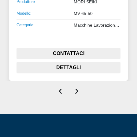
Produttore:
MORI SEIKI
Modello:
MV 65-50
Categoria:
Macchine Lavorazione Metalli
CONTATTACI
DETTAGLI
‹
›