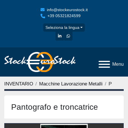
info@stockeurostock.it
+39 05321824599
Seleziona la lingua
linkedin
whatsapp
Menu
INVENTARIO
Macchine Lavorazione Metalli
P
Pantografo e troncatrice