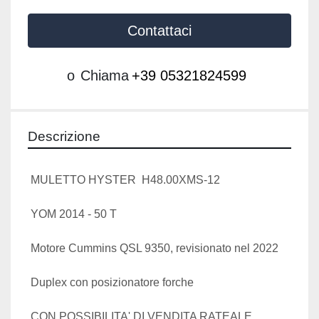
Contattaci
o
Chiama
+39 05321824599
Descrizione
 MULETTO HYSTER  H48.00XMS-12 
 YOM 2014 - 50 T
 Motore Cummins QSL 9350, revisionato nel 2022
 Duplex con posizionatore forche
 CON POSSIBILITA' DI VENDITA RATEALE