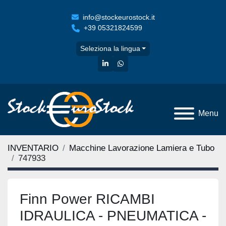
info@stockeurostock.it
+39 05321824599
Seleziona la lingua
linkedin
whatsapp
Menu
INVENTARIO
Macchine Lavorazione Lamiera e Tubo
747933
Finn Power RICAMBI
IDRAULICA - PNEUMATICA -