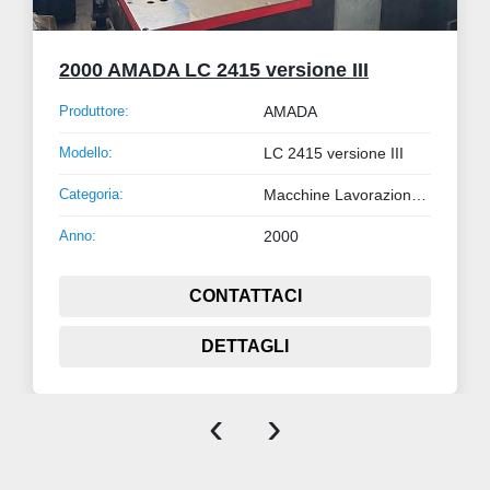
2000 AMADA LC 2415 versione III
Produttore:
AMADA
Modello:
LC 2415 versione III
Categoria:
Macchine Lavorazione Lamiera e Tubo
Anno:
2000
CONTATTACI
DETTAGLI
‹
›