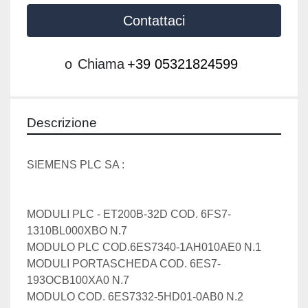
Contattaci
o
Chiama
+39 05321824599
Descrizione
SIEMENS PLC SA :
MODULI PLC - ET200B-32D COD. 6FS7-
1310BL000XBO N.7  
MODULO PLC COD.6ES7340-1AH010AE0 N.1   
MODULI PORTASCHEDA COD. 6ES7-
193OCB100XA0 N.7  
MODULO COD. 6ES7332-5HD01-0AB0 N.2   