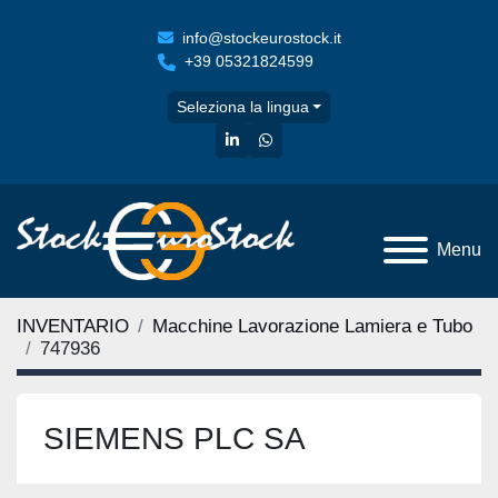
info@stockeurostock.it
+39 05321824599
Seleziona la lingua
linkedin
whatsapp
Menu
INVENTARIO
Macchine Lavorazione Lamiera e Tubo
747936
SIEMENS PLC SA