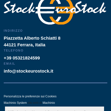
INDIRIZZO
Piazzetta Alberto Schiatti 8
44121 Ferrara, Italia
TELEFONO
+39 05321824599
EMAIL
info@stockeurostock.it
Personalizza le preferenze sui Cookies
Machinio System
sito web di
Machinio