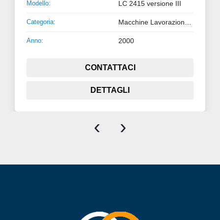
Modello:
LC 2415 versione III
Categoria:
Macchine Lavorazione Lamiera e Tubo
Anno:
2000
CONTATTACI
DETTAGLI
‹
›