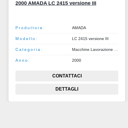
AMADA COMA 567
Produttore:
AMADA
Modello:
COMA 567
Categoria:
Macchine Lavorazione Lamiera e Tubo
CONTATTACI
DETTAGLI