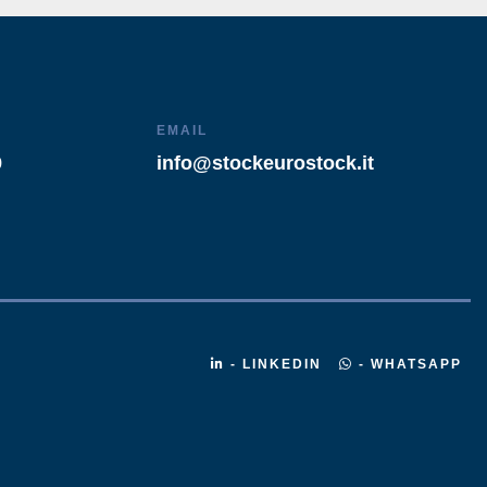
EMAIL
9
info@stockeurostock.it
- LINKEDIN
- WHATSAPP