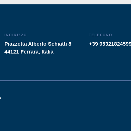
INDIRIZZO
TELEFONO
Piazzetta Alberto Schiatti 8
+39 0532182459
44121 Ferrara, Italia
o