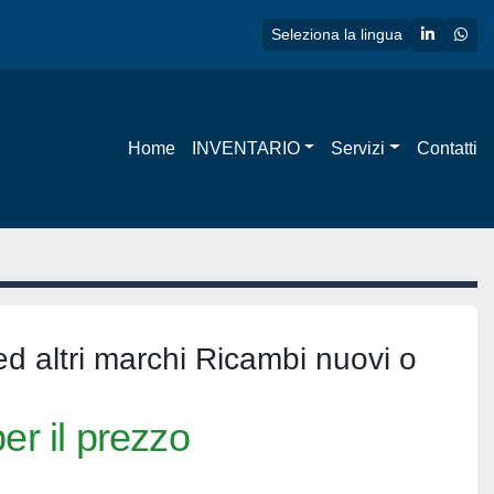
linkedin
wha
Seleziona la lingua
Home
INVENTARIO
Servizi
Contatti
d altri marchi Ricambi nuovi o
er il prezzo