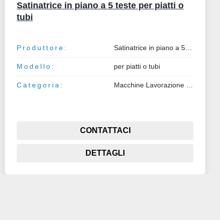
CERCO ACQUIRENTI SERI PER
MACCHINARI PRODUZIONE TUBI
SALDATI
Categoria:
Macchine Lavorazione Lamiera e Tubo
CONTATTACI
DETTAGLI