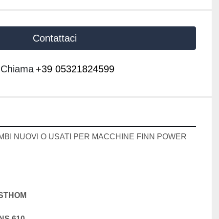
Contattaci
Chiama
+39 05321824599
MBI NUOVI O USATI PER MACCHINE FINN POWER 
LSTHOM
NS 610