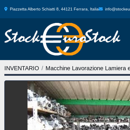
Piazzetta Alberto Schiatti 8, 44121 Ferrara, Italia
info@stockeur
INVENTARIO
Macchine Lavorazione Lamiera 