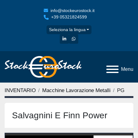
info@stockeurostock.it
+39 05321824599
Seleziona la lingua
linkedin
whatsapp
Menu
INVENTARIO
Macchine Lavorazione Metalli
PG
Salvagnini E Finn Power