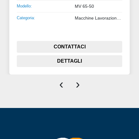
Modello:
MV 65-50
Categoria:
Macchine Lavorazione Metalli
CONTATTACI
DETTAGLI
‹
›