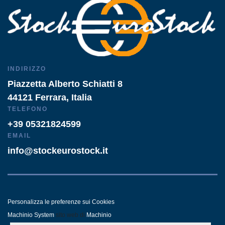
INDIRIZZO
Piazzetta Alberto Schiatti 8
44121 Ferrara, Italia
TELEFONO
+39 05321824599
EMAIL
info@stockeurostock.it
Personalizza le preferenze sui Cookies
Machinio System
sito web di
Machinio