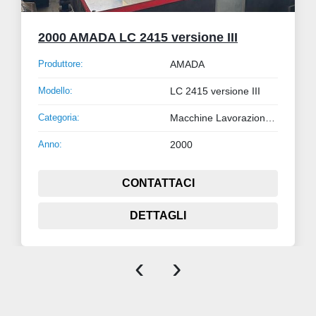
2000 AMADA LC 2415 versione III
Produttore:
AMADA
Modello:
LC 2415 versione III
Categoria:
Macchine Lavorazione Lamiera e Tubo
Anno:
2000
CONTATTACI
DETTAGLI
‹
›