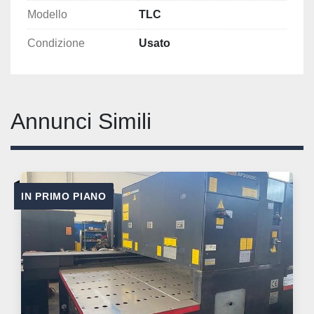
Modello
TLC
Condizione
Usato
Annunci Simili
IN PRIMO PIANO