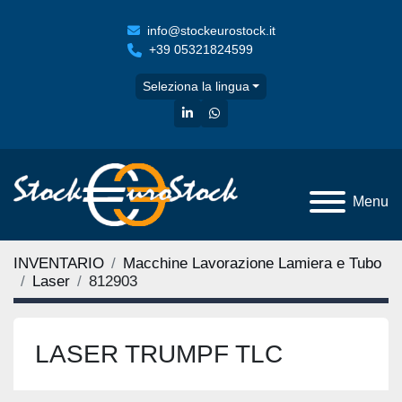
info@stockeurostock.it
+39 05321824599
Seleziona la lingua
linkedin
whatsapp
Menu
INVENTARIO
Macchine Lavorazione Lamiera e Tubo
Laser
812903
LASER TRUMPF TLC