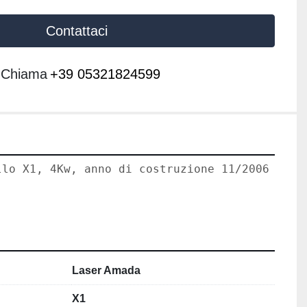
Contattaci
Chiama
+39 05321824599
llo X1, 4Kw, anno di costruzione 11/2006  com
Laser Amada
X1