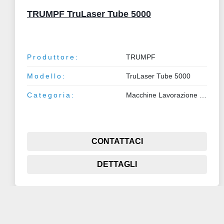
TRUMPF TruLaser Tube 5000
Produttore:
TRUMPF
Modello:
TruLaser Tube 5000
Categoria:
Macchine Lavorazione Lamiera e Tubo
CONTATTACI
DETTAGLI