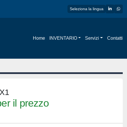
linkedin
wha
Seleziona la lingua
Home
INVENTARIO
Servizi
Contatti
 X1
er il prezzo