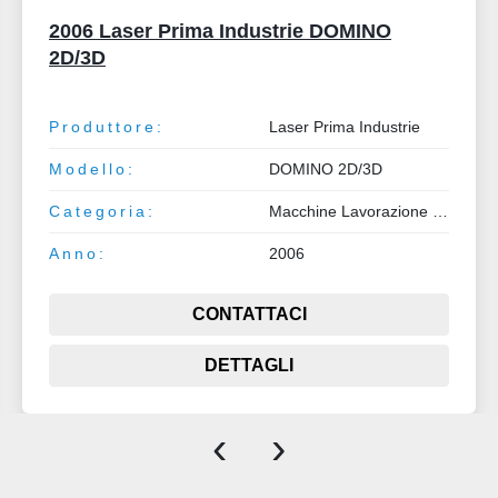
2006 Laser Prima Industrie DOMINO
2D/3D
Produttore:
Laser Prima Industrie
Modello:
DOMINO 2D/3D
Categoria:
Macchine Lavorazione Lamiera e Tubo
Anno:
2006
CONTATTACI
DETTAGLI
‹
›