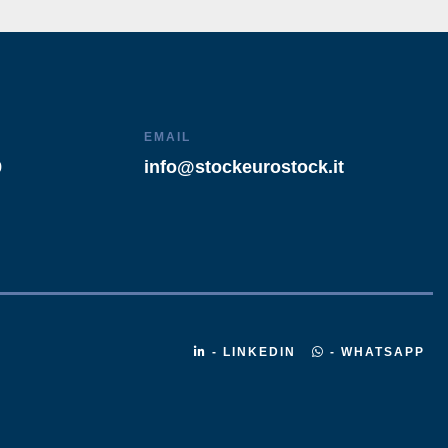
EMAIL
9
info@stockeurostock.it
- LINKEDIN
- WHATSAPP