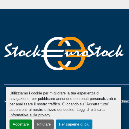
Utilizziamo i cookie per migliorare la tua esperienza di
navigazione, per pubblicare annunci o contenuti personalizzati e
Personalizza le preferenze sui Cookies
Machinio System
sito web di
Machini
per analizzare il nostro traffico. Cliccando su "Accetta tutto",
acconsenti al nostro utilizzo dei cookie. Leggi di più sulla
Informativa sulla privacy
.
Accettare
Rifiutare
Per saperne di più