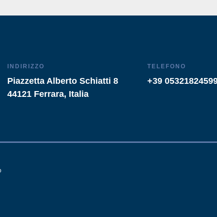
INDIRIZZO
TELEFONO
Piazzetta Alberto Schiatti 8
+39 0532182459
44121 Ferrara, Italia
o