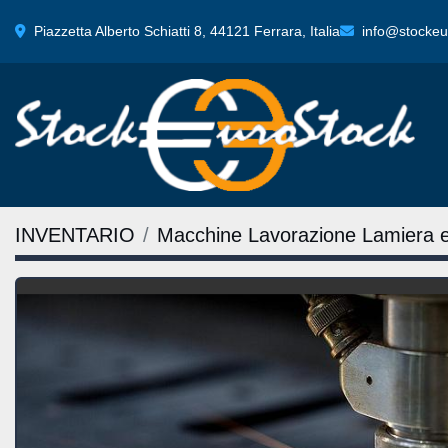
Piazzetta Alberto Schiatti 8, 44121 Ferrara, Italia
info@stockeur
INVENTARIO
Macchine Lavorazione Lamiera 