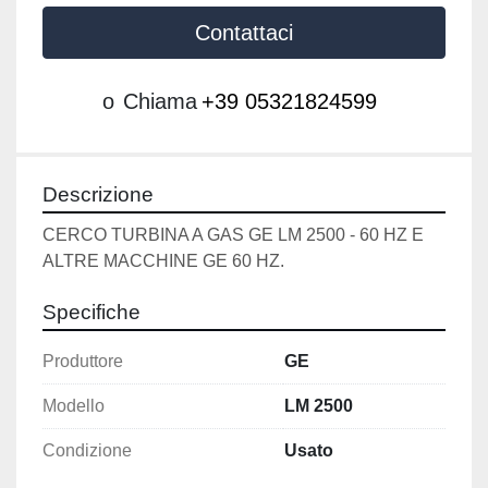
Contattaci
o
Chiama
+39 05321824599
Descrizione
CERCO TURBINA A GAS GE LM 2500 - 60 HZ E 
ALTRE MACCHINE GE 60 HZ.
Specifiche
Produttore
GE
Modello
LM 2500
Condizione
Usato