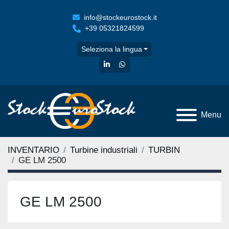
info@stockeurostock.it
+39 05321824599
Seleziona la lingua
linkedin
whatsapp
Menu
INVENTARIO
Turbine industriali
TURBIN
GE LM 2500
GE LM 2500