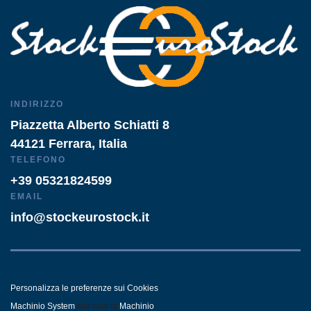
INDIRIZZO
Piazzetta Alberto Schiatti 8
44121 Ferrara, Italia
TELEFONO
+39 05321824599
EMAIL
info@stockeurostock.it
Personalizza le preferenze sui Cookies
Machinio System
sito web di
Machinio