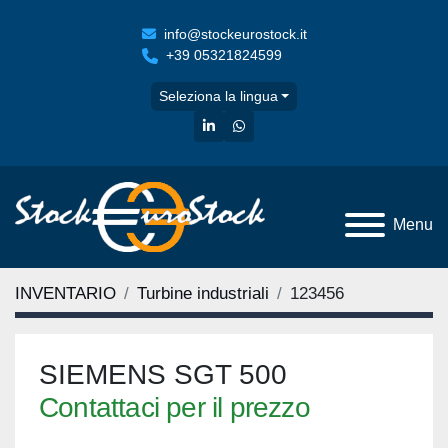
info@stockeurostock.it
+39 05321824599
Seleziona la lingua
linkedin
whatsapp
Menu
INVENTARIO
Turbine industriali
123456
SIEMENS SGT 500
Contattaci per il prezzo