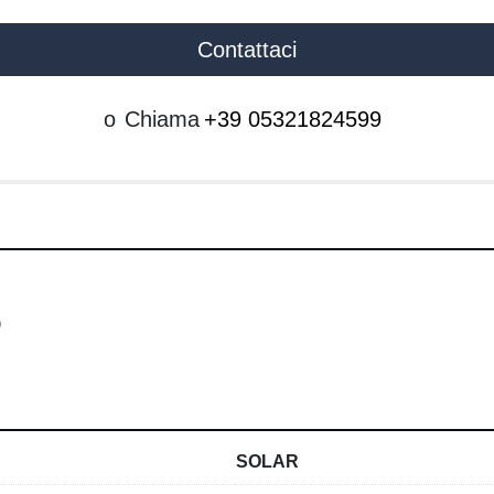
Contattaci
o
Chiama
+39 05321824599
 
SOLAR