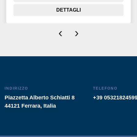
DETTAGLI
‹
›
INDIRIZZO
TELEFONO
Piazzetta Alberto Schiatti 8
+39 0532182459
44121 Ferrara, Italia