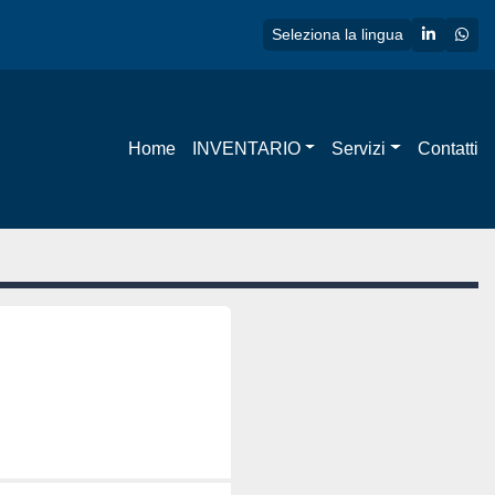
linkedin
wha
Seleziona la lingua
Home
INVENTARIO
Servizi
Contatti