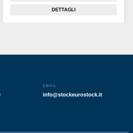
DETTAGLI
EMAIL
9
info@stockeurostock.it