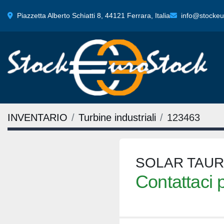
Piazzetta Alberto Schiatti 8, 44121 Ferrara, Italia
info@stockeur
INVENTARIO
Turbine industriali
123463
SOLAR TAUR
Contattaci p