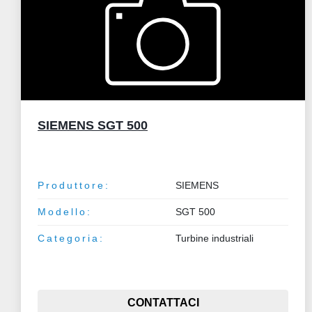
SIEMENS SGT 500
Produttore:
SIEMENS
Modello:
SGT 500
Categoria:
Turbine industriali
CONTATTACI