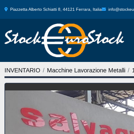
Piazzetta Alberto Schiatti 8, 44121 Ferrara, Italia
info@stockeur
INVENTARIO
Macchine Lavorazione Metalli