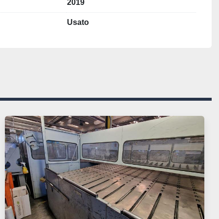
2019
Usato