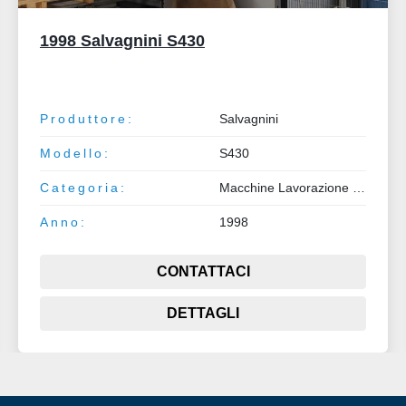
Salvagnini S4
Produttore:
Salvagnini
Modello:
S4
Categoria:
Macchine Lavorazione Metalli
CONTATTACI
DETTAGLI