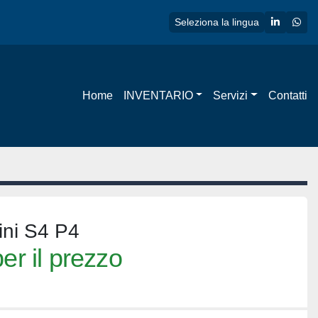
linkedin
wha
Seleziona la lingua
Home
INVENTARIO
Servizi
Contatti
ini S4 P4
er il prezzo