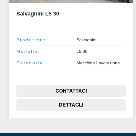
1998 Salvagnini S430
Produttore:
Salvagnini
Modello:
S430
Categoria:
Macchine Lavorazione Metalli
Anno:
1998
CONTATTACI
DETTAGLI