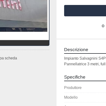
o
Descrizione
pa scheda
Impianto Salvagnini S4P4
Pannellatrice 3 metri, fu
Specifiche
Produttore
Modello