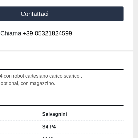
Contattaci
Chiama
+39 05321824599
 con robot cartesiano carico scarico , 
ll optional, con magazzino.
Salvagnini
S4 P4