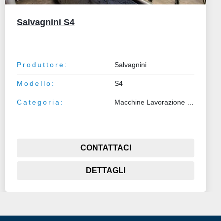
Salvagnini L5 30
Produttore:
Salvagnini
Modello:
L5 30
Categoria:
Macchine Lavorazione Metalli
CONTATTACI
DETTAGLI