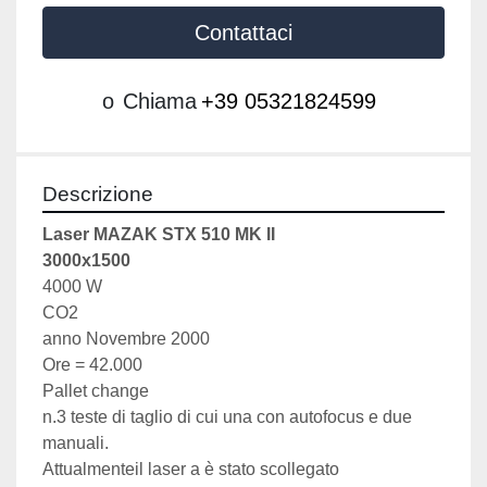
Contattaci
o
Chiama
+39 05321824599
Descrizione
Laser MAZAK STX 510 MK II
3000x1500
4000 W
CO2
anno Novembre 2000
Ore = 42.000
Pallet change
n.3 teste di taglio di cui una con autofocus e due 
manuali.
Attualmenteil laser a è stato scollegato