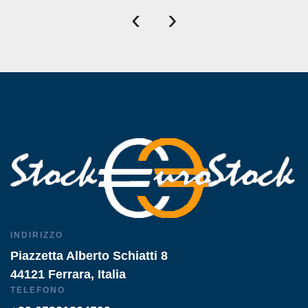
‹
›
INDIRIZZO
Piazzetta Alberto Schiatti 8
44121 Ferrara, Italia
TELEFONO