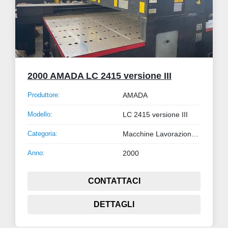
2000 AMADA LC 2415 versione III
Produttore:
AMADA
Modello:
LC 2415 versione III
Categoria:
Macchine Lavorazione Lamiera e Tubo
Anno:
2000
CONTATTACI
DETTAGLI