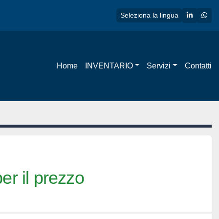
linkedin
wha
Seleziona la lingua
Home
INVENTARIO
Servizi
Contatti
er il prezzo