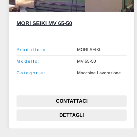
MALMEDIE
Produttore:
MALMEDIE
Categoria:
Macchine Lavorazione Metalli
CONTATTACI
DETTAGLI