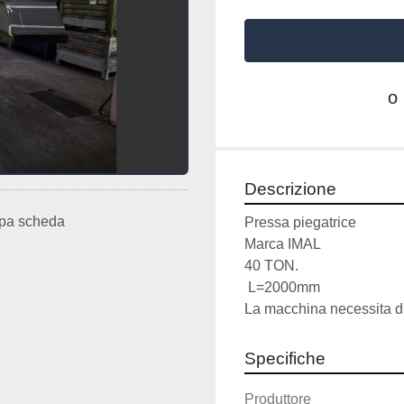
o
Descrizione
pa scheda
Pressa piegatrice 
Marca IMAL 
40 TON.
 L=2000mm
La macchina necessita di
Specifiche
Produttore