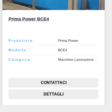
GILDEMEISTER VARI MODELLI
Produttore:
GILDEMEISTER
Modello:
VARI MODELLI
Categoria:
Macchine Lavorazione Metalli
CONTATTACI
DETTAGLI