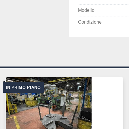
Modello
Condizione
IN PRIMO PIANO