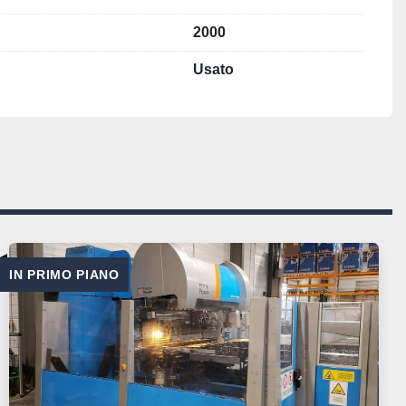
2000
Usato
IN PRIMO PIANO