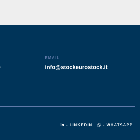
EMAIL
9
info@stockeurostock.it
- LINKEDIN
- WHATSAPP