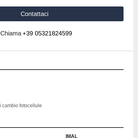
Contattaci
Chiama
+39 05321824599
 cambio fotocellule
IMAL