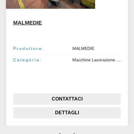
Prima Power BCE4
Produttore:
Prima Power
Modello:
BCE4
Categoria:
Macchine Lavorazione Metalli
CONTATTACI
DETTAGLI