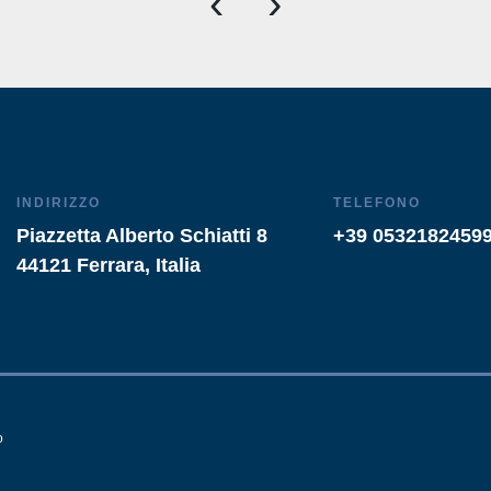
‹
›
INDIRIZZO
TELEFONO
Piazzetta Alberto Schiatti 8
+39 0532182459
44121 Ferrara, Italia
o