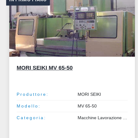
MALMEDIE
Produttore:
MALMEDIE
Categoria:
Macchine Lavorazione Metalli