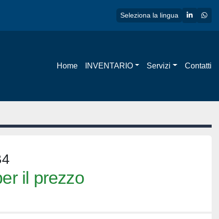
linkedin
wha
Seleziona la lingua
Home
INVENTARIO
Servizi
Contatti
B4
er il prezzo