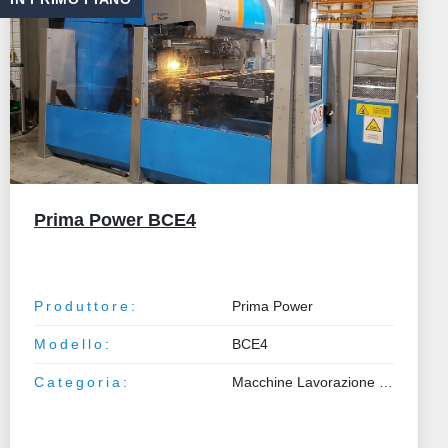
GILDEMEISTER VARI MODELLI
Produttore:
GILDEMEISTER
Modello:
VARI MODELLI
Categoria:
Macchine Lavorazione Metalli