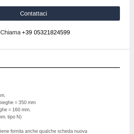
Contattaci
Chiama
+39 05321824599
mm.
 pieghe = 350 mm
eghe = 160 mm.
m. tipo N)
iene fornita anche qualche scheda nuova 