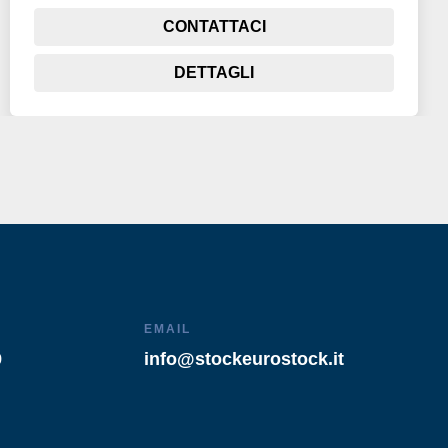
CONTATTACI
DETTAGLI
EMAIL
9
info@stockeurostock.it