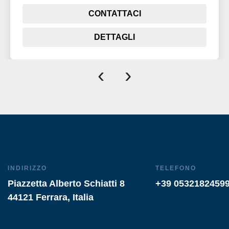
CONTATTACI
DETTAGLI
‹
›
INDIRIZZO
TELEFONO
Piazzetta Alberto Schiatti 8
+39 0532182459
44121 Ferrara, Italia