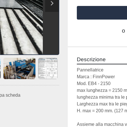
o
Descrizione
Pannellatrice 
Marca : FinnPower 
Mod. EB4 - 2150
max lunghezza = 2150 
pa scheda
lunghezza minima tra le
Larghezza max tra le pi
H. max = 200 mm. (127 m
Assieme alla macchina v