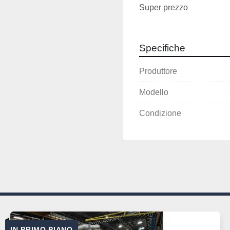
Super prezzo
Specifiche
Produttore
Modello
Condizione
IN PRIMO PIANO