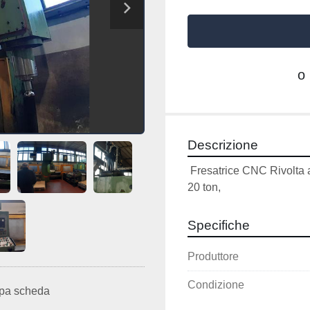
o
Descrizione
 Fresatrice CNC Rivolta a
20 ton,  
Specifiche
Produttore
Condizione
pa scheda