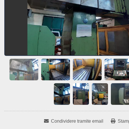
Condividere tramite email
Stam