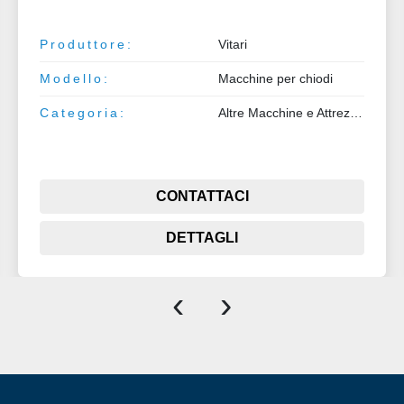
Produttore:
Vitari
Modello:
Macchine per chiodi
Categoria:
Altre Macchine e Attrezzature
CONTATTACI
DETTAGLI
‹
›