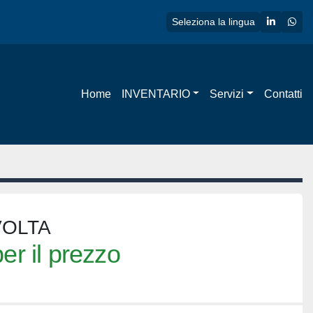
linkedin
wha
Seleziona la lingua
Home
INVENTARIO
Servizi
Contatti
IVOLTA
er il prezzo