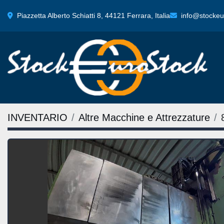
Piazzetta Alberto Schiatti 8, 44121 Ferrara, Italia
info@stockeur
INVENTARIO
Altre Macchine e Attrezzature