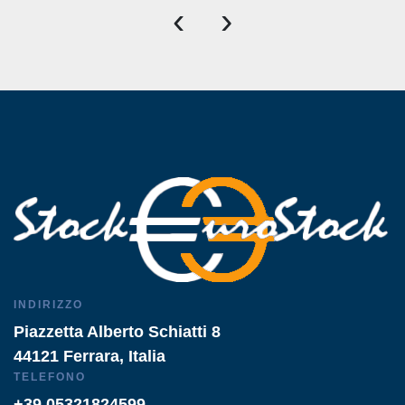
‹
›
INDIRIZZO
Piazzetta Alberto Schiatti 8
44121 Ferrara, Italia
TELEFONO
+39 05321824599