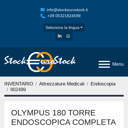
info@stockeurostock.it
+39 05321824599
Seleziona la lingua
linkedin
whatsapp
Menu
INVENTARIO
Attrezzature Medicali
Endoscopia
902499
OLYMPUS 180 TORRE
ENDOSCOPICA COMPLETA