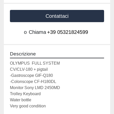
Contattaci
o
Chiama
+39 05321824599
Descrizione
OLYMPUS  FULL SYSTEM
CV/CLV-180 + pigtail
-Gastroscope GIF-Q180
-Colonscope CF-H180DL
Monitor Sony LMD 2450MD
Trolley Keyboard
Water bottle
Very good condition