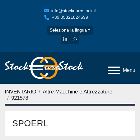
info@stockeurostock.it
+39 05321824599
Seleziona la lingua
linkedin
whatsapp
Menu
INVENTARIO
Altre Macchine e Attrezzature
921578
SPOERL