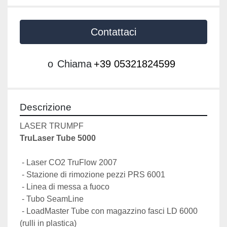
Contattaci
o
Chiama
+39 05321824599
Descrizione
LASER TRUMPF
TruLaser Tube 5000 
 - Laser CO2 TruFlow 2007
 - Stazione di rimozione pezzi PRS 6001
 - Linea di messa a fuoco
 - Tubo SeamLine
 - LoadMaster Tube con magazzino fasci LD 6000 
(rulli in plastica)