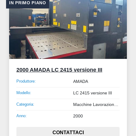
IN PRIMO PIANO
2000 AMADA LC 2415 versione III
Produttore:
AMADA
Modello:
LC 2415 versione III
Categoria:
Macchine Lavorazione Lamiera e Tubo
Anno:
2000
CONTATTACI