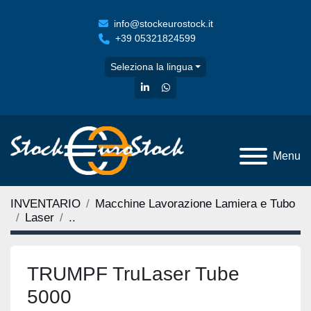
info@stockeurostock.it
+39 05321824599
Seleziona la lingua
linkedin
whatsapp
Menu
INVENTARIO
Macchine Lavorazione Lamiera e Tubo
Laser
..
TRUMPF TruLaser Tube
5000