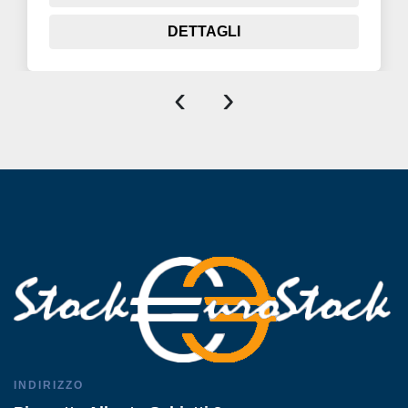
DETTAGLI
‹
›
INDIRIZZO