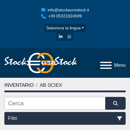
info@stockeurostock.it
+39 05321824599
Seleziona la lingua
linkedin
whatsapp
Menu
INVENTARIO
AB SCIEX
Filtri