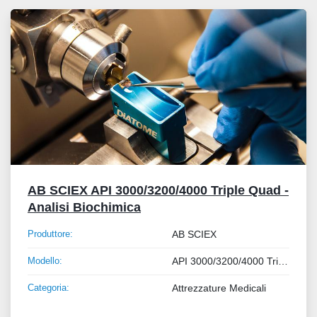
Tutte le categorie
Ordina per
AB SCIEX API 3000/3200/4000 Triple Quad -
Analisi Biochimica
Produttore:
AB SCIEX
Modello:
API 3000/3200/4000 Triple Quad - Analisi Biochimica
Categoria:
Attrezzature Medicali