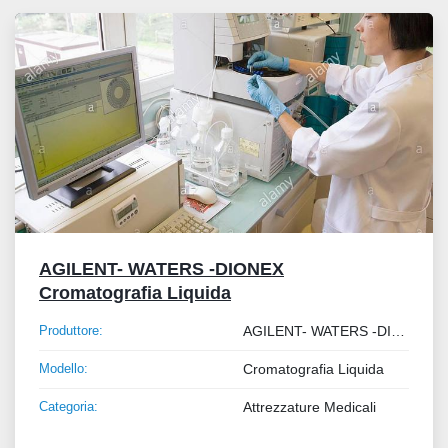
Tutte le categorie
Ordina per
AGILENT- WATERS -DIONEX
Cromatografia Liquida
Produttore:
AGILENT- WATERS -DIONEX
Modello:
Cromatografia Liquida
Categoria:
Attrezzature Medicali