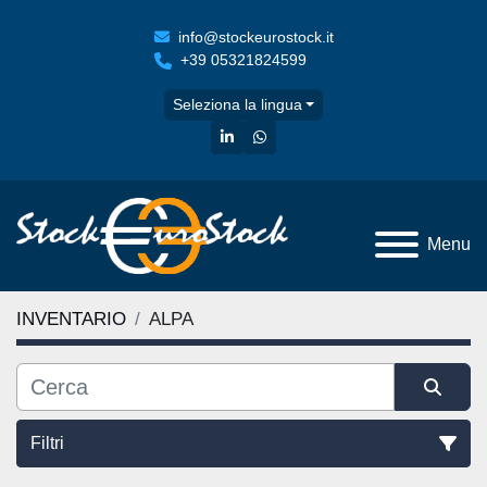
info@stockeurostock.it
+39 05321824599
Seleziona la lingua
linkedin
whatsapp
Menu
INVENTARIO
ALPA
Filtri