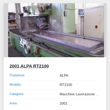
Tutte le categorie
Ordina per
2001 ALPA RT2100
Produttore:
ALPA
Modello:
RT2100
Categoria:
Macchine Lavorazione Metalli
Anno:
2001