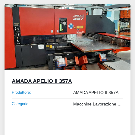
Tutte le categorie
Ordina per
AMADA APELIO II 357A
Produttore:
AMADA APELIO II 357A
Categoria:
Macchine Lavorazione Lamiera e Tubo