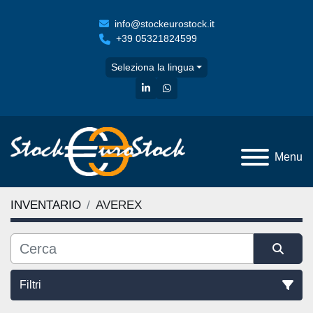
info@stockeurostock.it
+39 05321824599
Seleziona la lingua
linkedin
whatsapp
Menu
INVENTARIO
AVEREX
Filtri