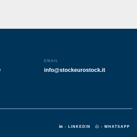
EMAIL
9
info@stockeurostock.it
- LINKEDIN
- WHATSAPP