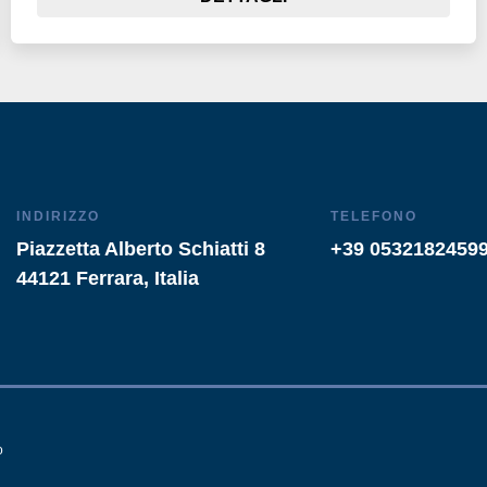
INDIRIZZO
TELEFONO
Piazzetta Alberto Schiatti 8
+39 0532182459
44121 Ferrara, Italia
o