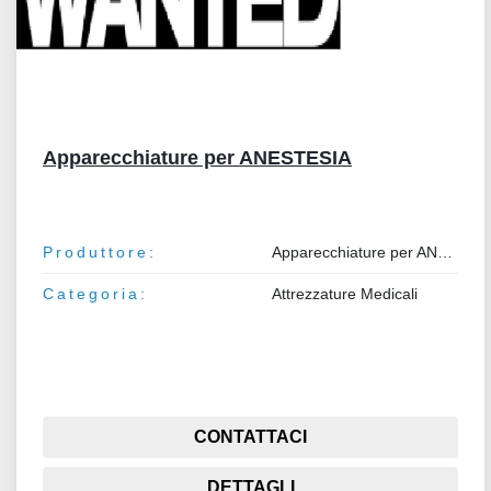
Apparecchiature per ANESTESIA
Produttore:
Apparecchiature per ANESTESIA
Categoria:
Attrezzature Medicali
CONTATTACI
DETTAGLI