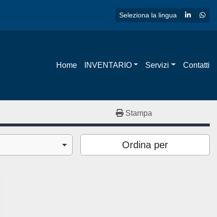
linkedin
wha
Seleziona la lingua
Home
INVENTARIO
Servizi
Contatti
Stampa
Ordina per