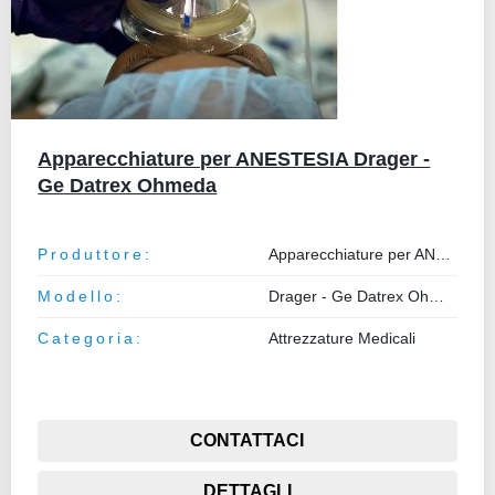
Apparecchiature per ANESTESIA Drager -
Ge Datrex Ohmeda
Produttore:
Apparecchiature per ANESTESIA
Modello:
Drager - Ge Datrex Ohmeda
Categoria:
Attrezzature Medicali
CONTATTACI
DETTAGLI