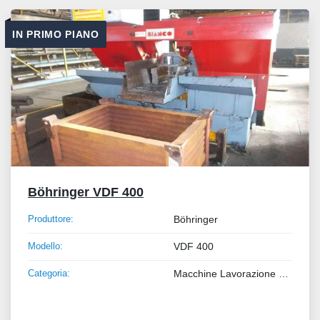
Tutte le categorie
IN PRIMO PIANO
Ordina per
Böhringer VDF 400
Produttore:
Böhringer
Modello:
VDF 400
Categoria:
Macchine Lavorazione Metalli