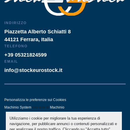
INDIRIZZO
Piazzetta Alberto Schiatti 8
44121 Ferrara, Italia
TELEFONO
+39 05321824599
EMAIL
info@stockeurostock.it
Personalizza le preferenze sui Cookies
Machinio System
sito web di
Machinio
Utilizziamo i cookie per migliorare la tua esperienza di
- LINKEDIN
- WHATSAPP
navigazione, per pubblicare annunci o contenuti personalizzati e
per analizzare il nostro traffico. Cliccando su "Accetta tutto",