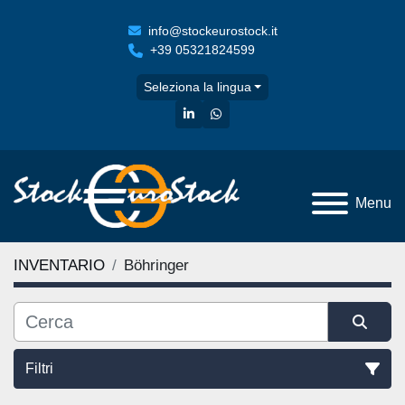
info@stockeurostock.it
+39 05321824599
Seleziona la lingua
linkedin
whatsapp
Menu
INVENTARIO
Böhringer
Filtri