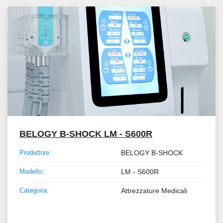
Tutte le categorie
Ordina per
BELOGY B-SHOCK LM - S600R
Produttore:
BELOGY B-SHOCK
Modello:
LM - S600R
Categoria:
Attrezzature Medicali