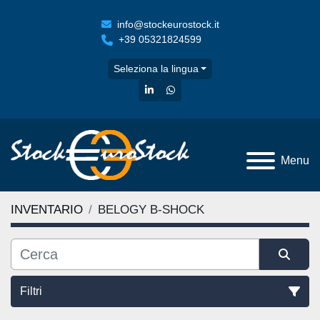
info@stockeurostock.it
+39 05321824599
Seleziona la lingua
linkedin
whatsapp
Menu
INVENTARIO
BELOGY B-SHOCK
Filtri