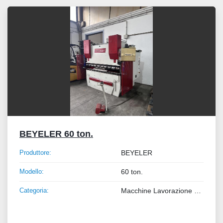
Tutte le categorie
Ordina per
BEYELER 60 ton.
Produttore:
BEYELER
Modello:
60 ton.
Categoria:
Macchine Lavorazione Metalli