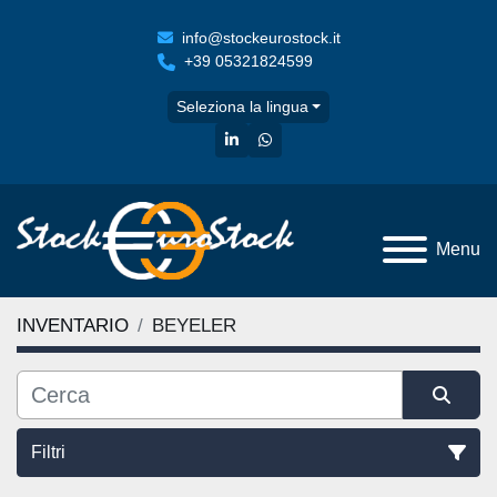
info@stockeurostock.it
+39 05321824599
Seleziona la lingua
linkedin
whatsapp
Menu
INVENTARIO
BEYELER
Filtri