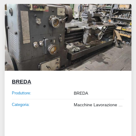
Tutte le categorie
Ordina per
BREDA
Produttore:
BREDA
Categoria:
Macchine Lavorazione Metalli