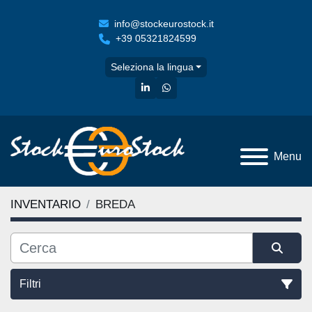
info@stockeurostock.it
+39 05321824599
Seleziona la lingua
linkedin
whatsapp
Menu
INVENTARIO
BREDA
Filtri