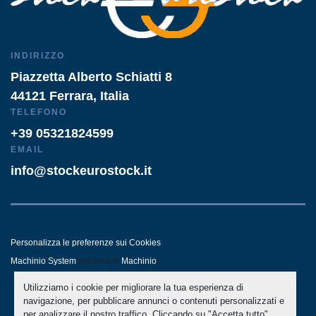
INDIRIZZO
Piazzetta Alberto Schiatti 8
44121 Ferrara, Italia
TELEFONO
+39 05321824599
EMAIL
info@stockeurostock.it
Personalizza le preferenze sui Cookies
Machinio System
sito web di
Machinio
Utilizziamo i cookie per migliorare la tua esperienza di
- LINKEDIN
- WHATSAPP
navigazione, per pubblicare annunci o contenuti personalizzati e
per analizzare il nostro traffico. Cliccando su "Accetta tutto",