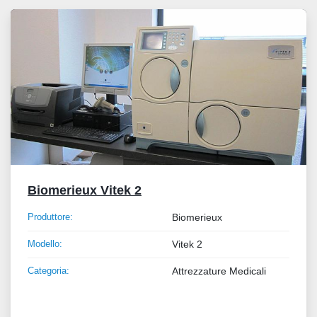
Tutte le categorie
Ordina per
Biomerieux Vitek 2
Produttore:
Biomerieux
Modello:
Vitek 2
Categoria:
Attrezzature Medicali