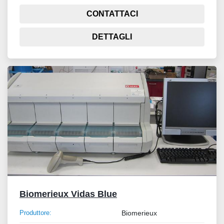
CONTATTACI
DETTAGLI
Biomerieux Vidas Blue
Produttore:
Biomerieux