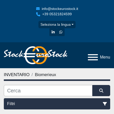
info@stockeurostock.it
+39 05321824599
Seleziona la lingua
linkedin
whatsapp
Menu
INVENTARIO
Biomerieux
Filtri