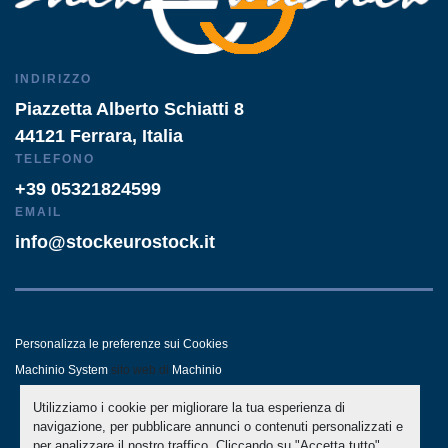
INDIRIZZO
Piazzetta Alberto Schiatti 8
44121 Ferrara, Italia
TELEFONO
+39 05321824599
EMAIL
info@stockeurostock.it
Personalizza le preferenze sui Cookies
Machinio System
sito web di
Machinio
Utilizziamo i cookie per migliorare la tua esperienza di
- LINKEDIN
- WHATSAPP
navigazione, per pubblicare annunci o contenuti personalizzati e
per analizzare il nostro traffico. Cliccando su "Accetta tutto",