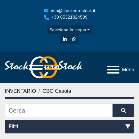
info@stockeurostock.it
+39 05321824599
Seleziona la lingua
linkedin
whatsapp
Menu
INVENTARIO
CBC Cesoia
Filtri