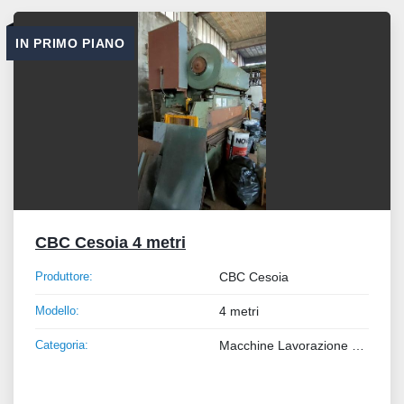
Tutte le categorie
IN PRIMO PIANO
Ordina per
CBC Cesoia 4 metri
Produttore:
CBC Cesoia
Modello:
4 metri
Categoria:
Macchine Lavorazione Metalli