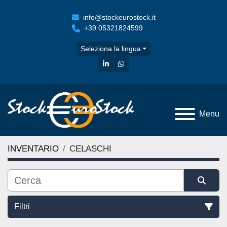
info@stockeurostock.it
+39 05321824599
Seleziona la lingua
linkedin
whatsapp
Menu
INVENTARIO
CELASCHI
Filtri