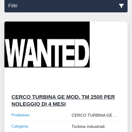
Filtri
Tutte le categorie
Ordina per
CERCO TURBINA GE MOD. TM 2500 PER
NOLEGGIO DI 4 MESI
Produttore:
CERCO TURBINA GE MOD. TM 2500 PER NOLEGGIO DI 4 MESI
Categoria:
Turbine industriali