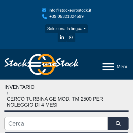
info@stockeurostock.it
+39 05321824599
Seleziona la lingua
linkedin
whatsapp
Menu
INVENTARIO
CERCO TURBINA GE MOD. TM 2500 PER
NOLEGGIO DI 4 MESI